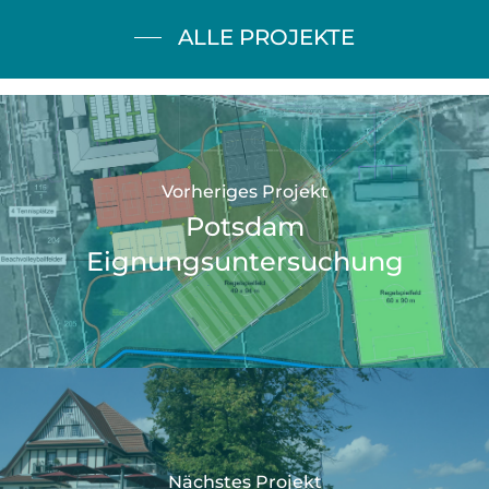
ALLE PROJEKTE
Vorheriges Projekt
Potsdam
Eignungsuntersuchung
Nächstes Projekt