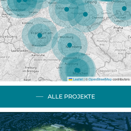
Leaflet
|
©
OpenStreetMap
contributors
ALLE PROJEKTE