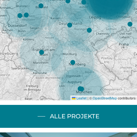
Leaflet
|
©
OpenStreetMap
contributors
ALLE PROJEKTE